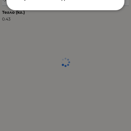
Тегло (кг.)
0.43