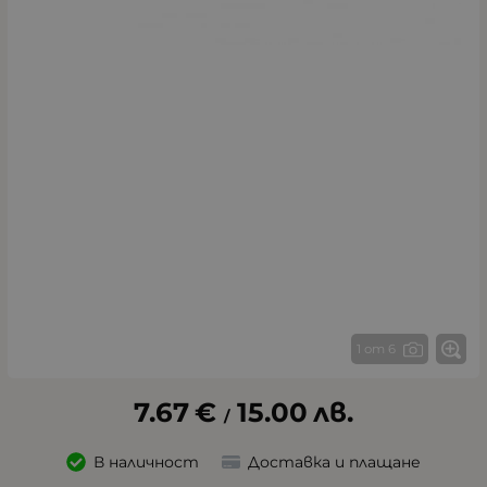
1 от 6
7.67
€
15.00
лв.
/
В наличност
Доставка и плащане