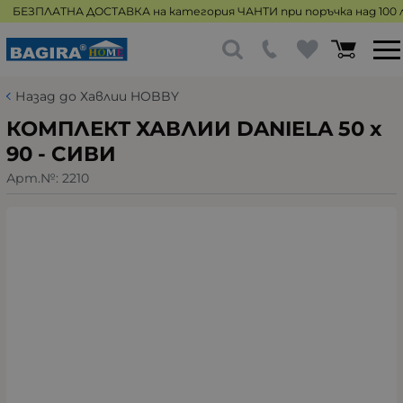
БЕЗПЛАТНА ДОСТАВКА на категория ЧАНТИ при поръчка над 100 л
Назад до Хавлии HOBBY
КОМПЛЕКТ ХАВЛИИ DANIELA 50 х
90 - СИВИ
Арт.№:
2210