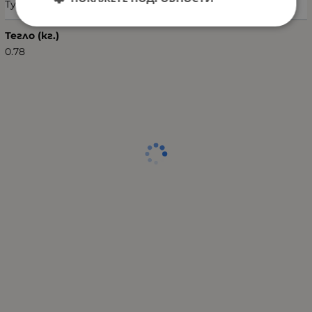
Турция
Тегло (кг.)
0.78