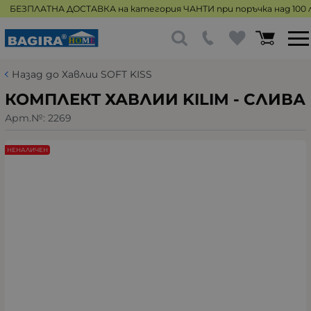
БЕЗПЛАТНА ДОСТАВКА на категория ЧАНТИ при поръчка над 100 л
Назад до Хавлии SOFT KISS
КОМПЛЕКТ ХАВЛИИ KILIM - СЛИВА
Арт.№:
2269
НЕНАЛИЧЕН