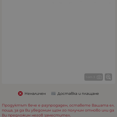
1 от 3
Неналичен
Доставка и плащане
Продуктът вече е разпродаден, оставете Вашата ел.
поща, за да Ви уведомим щом го получим отново или да
Ви предложим негов заместител.