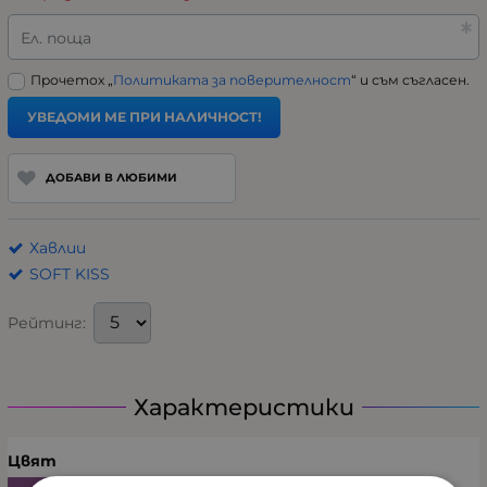
Ел. поща
Прочетох „
Политиката за поверителност
“ и съм съгласен.
УВЕДОМИ МЕ ПРИ НАЛИЧНОСТ!
ДОБАВИ В ЛЮБИМИ
Хавлии
SOFT KISS
Рейтинг:
Характеристики
Цвят