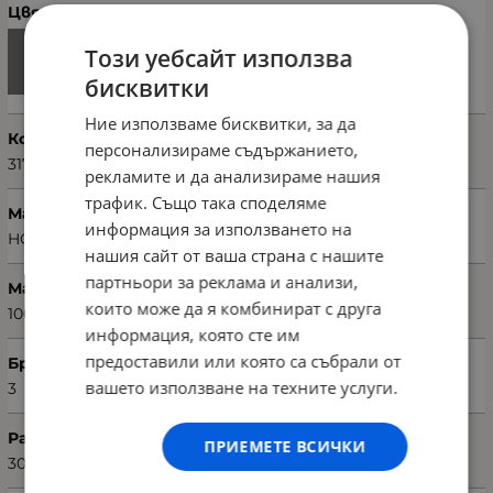
Цвят
Този уебсайт използва
бисквитки
Ние използваме бисквитки, за да
Код на продукта
персонализираме съдържанието,
317HBY1550
рекламите и да анализираме нашия
трафик. Също така споделяме
Марка
информация за използването на
HOBBY
нашия сайт от ваша страна с нашите
партньори за реклама и анализи,
Материал
които може да я комбинират с друга
100% памук
информация, която сте им
предоставили или която са събрали от
Брой части
вашето използване на техните услуги.
3
Размери хавлия (Ш х Д)
ПРИЕМЕТЕ ВСИЧКИ
30 х 50 см; 50 х 90 см; 70 х 140 см