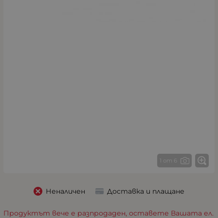
1 от 6
Неналичен
Доставка и плащане
Продуктът вече е разпродаден, оставете Вашата ел.