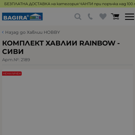
БЕЗПЛАТНА ДОСТАВКА на категория ЧАНТИ при поръчка над 100 л
Назад до Хавлии HOBBY
КОМПЛЕКТ ХАВЛИИ RAINBOW -
СИВИ
Арт.№:
2189
НЕНАЛИЧЕН