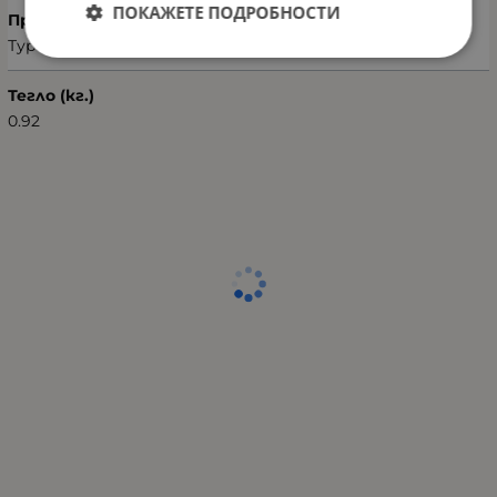
ПОКАЖЕТЕ ПОДРОБНОСТИ
Произход
Турция
Тегло (кг.)
0.92