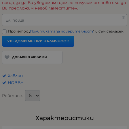
поща, за да Ви уведомим щом го получим отново или да
Ви предложим негов заместител.
Ел. поща
Прочетох „
Политиката за поверителност
“ и съм съгласен.
УВЕДОМИ МЕ ПРИ НАЛИЧНОСТ!
ДОБАВИ В ЛЮБИМИ
Хавлии
HOBBY
Рейтинг:
Характеристики