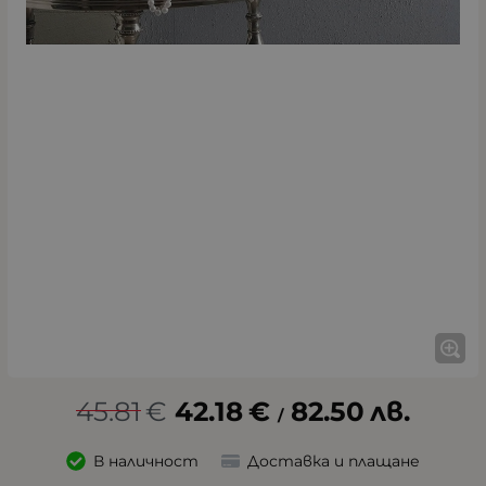
45.81
€
42.18
€
82.50
лв.
/
В наличност
Доставка и плащане