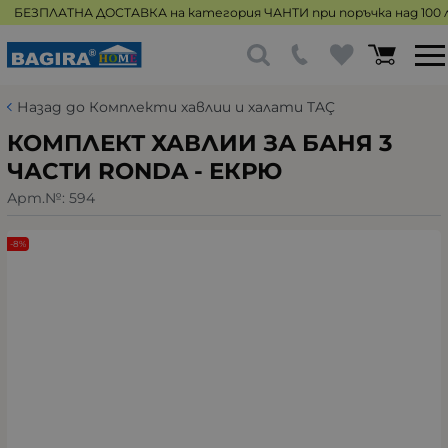
БЕЗПЛАТНА ДОСТАВКА на категория ЧАНТИ при поръчка над 100 л
Назад до Комплекти хавлии и халати TAÇ
КОМПЛЕКТ ХАВЛИИ ЗА БАНЯ 3
ЧАСТИ RONDA - ЕКРЮ
Арт.№:
594
-8%