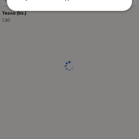
Тегло (кг.)
1.30