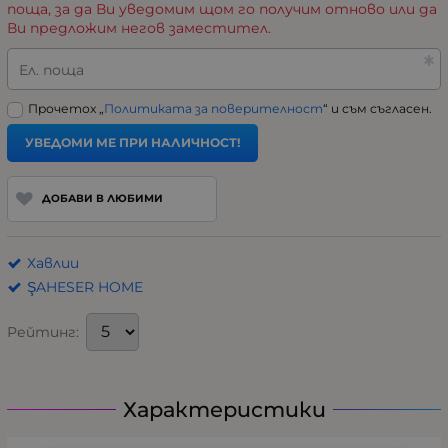
поща, за да Ви уведомим щом го получим отново или да
Ви предложим негов заместител.
Ел. поща
Прочетох „
Политиката за поверителност
“ и съм съгласен.
УВЕДОМИ МЕ ПРИ НАЛИЧНОСТ!
ДОБАВИ В ЛЮБИМИ
Хавлии
ŞAHESER HOME
Рейтинг:
Характеристики