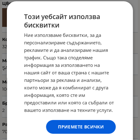
Цвят
Този уебсайт използва
бисквитки
Ние използваме бисквитки, за да
Код на продукта
персонализираме съдържанието,
321SHS1431
рекламите и да анализираме нашия
трафик. Също така споделяме
Марка
информация за използването на
ŞAHESER HOME
нашия сайт от ваша страна с нашите
партньори за реклама и анализи,
Материал
които може да я комбинират с друга
100% памук
информация, която сте им
предоставили или която са събрали от
Брой части
вашето използване на техните услуги.
2
Размери хавлия (Ш х Д)
ПРИЕМЕТЕ ВСИЧКИ
70 х 140 см