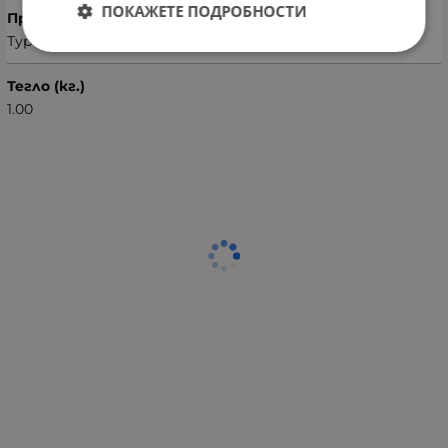
ПОКАЖЕТЕ ПОДРОБНОСТИ
Произход
Турция
Тегло (кг.)
1.00