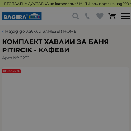
БЕЗПЛАТНА ДОСТАВКА на категория ЧАНТИ при поръчка над 100 л
Назад до Хавлии ŞAHESER HOME
КОМПЛЕКТ ХАВЛИИ ЗА БАНЯ
PITIRCIK - КАФЕВИ
Арт.№:
2232
НЕНАЛИЧЕН