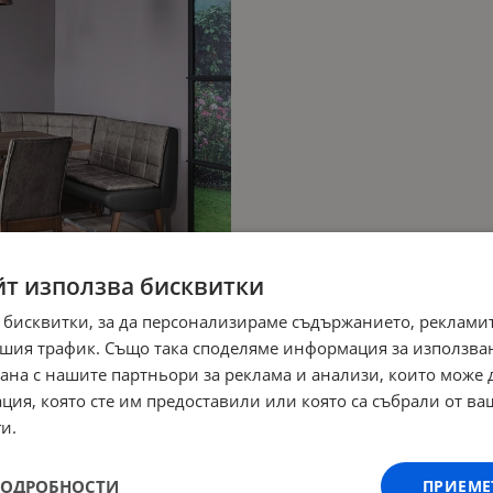
йт използва бисквитки
 бисквитки, за да персонализираме съдържанието, рекламит
шия трафик. Също така споделяме информация за използва
рана с нашите партньори за реклама и анализи, които може
ция, която сте им предоставили или която са събрали от в
и.
ПОДРОБНОСТИ
ПРИЕМЕ