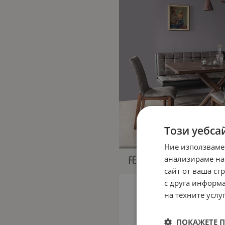
Този уебса
Ние използваме
анализираме на
сайт от ваша ст
с друга информа
на техните услуг
ПОКАЖЕТЕ 