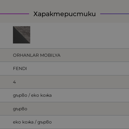
Характеристики
ORHANLAR MOBILYA
FENDI
4
дърво / еко кожа
дърво
еко кожа / дърво