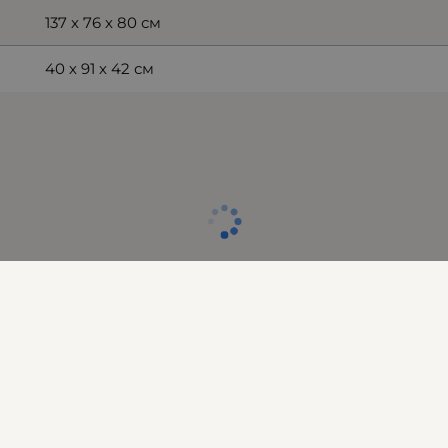
137 х 76 х 80 см
40 х 91 х 42 см