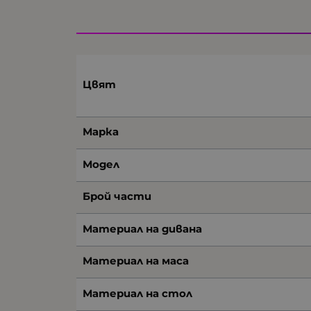
Цвят
Марка
Модел
Брой части
Материал на дивана
Материал на маса
Материал на стол