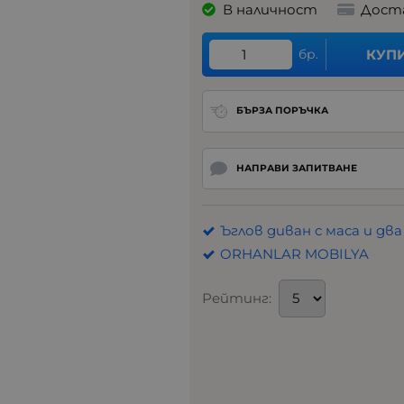
В наличност
Дост
бр.
КУП
БЪРЗА ПОРЪЧКА
НАПРАВИ ЗАПИТВАНЕ
Ъглов диван с маса и дв
ORHANLAR MOBILYA
Рейтинг: