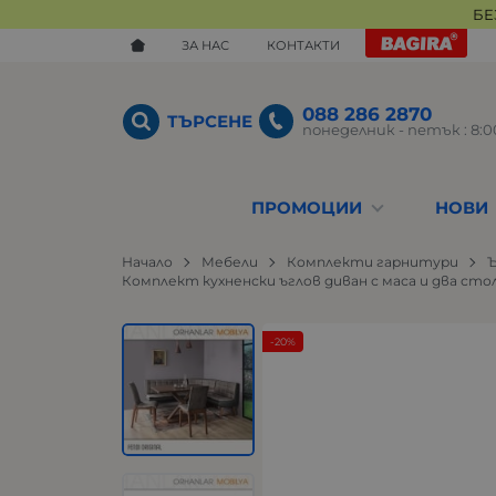
БЕ
ЗА НАС
КОНТАКТИ
088 286 2870
ТЪРСЕНЕ
понеделник - петък : 8:00
ПРОМОЦИИ
НОВИ
Начало
Мебели
Комплекти гарнитури
Ъ
Комплект кухненски ъглов диван с маса и два сто
-20%