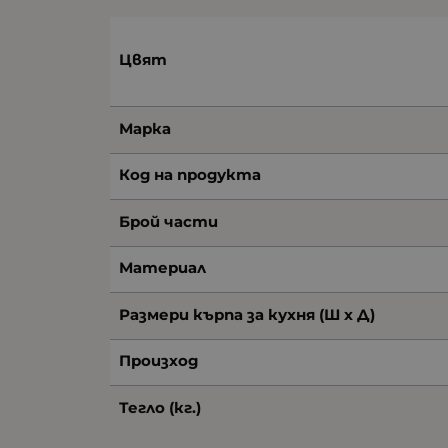
Цвят
Марка
Код на продукта
Брой части
Материал
Размери кърпа за кухня (Ш х Д)
Произход
Тегло (кг.)