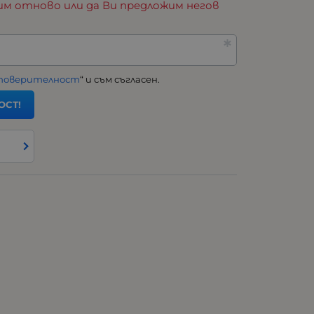
им отново или да Ви предложим негов
 поверителност
“ и съм съгласен.
ОСТ!