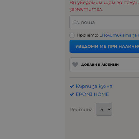
Ви уведомим щом го получ
заместител.
Ел. поща
Прочетох „
Политиката за
УВЕДОМИ МЕ ПРИ НАЛИЧН
ДОБАВИ В ЛЮБИМИ
Кърпи за кухня
EPONJ HOME
Рейтинг: