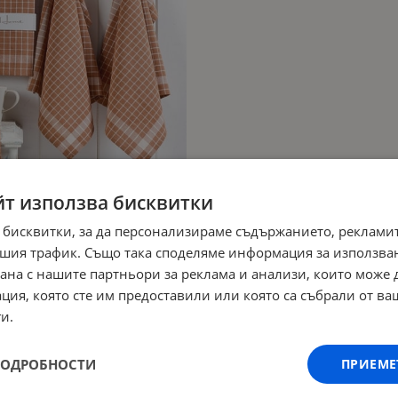
йт използва бисквитки
 бисквитки, за да персонализираме съдържанието, рекламит
шия трафик. Също така споделяме информация за използва
рана с нашите партньори за реклама и анализи, които може
ция, която сте им предоставили или която са събрали от в
и.
ПОДРОБНОСТИ
ПРИЕМЕ