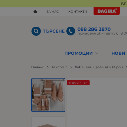
БЕ
ЗА НАС
КОНТАКТИ
088 286 2870
ТЪРСЕНЕ
понеделник - петък : 8:00
ПРОМОЦИИ
НОВИ
Начало
Текстил
Хавлиени изделия и кърпи
НЕНАЛИЧЕН