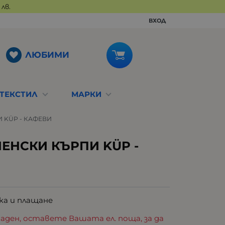
лв.
ВХОД
ЛЮБИМИ
ТЕКСТИЛ
МАРКИ
 KÜP - КАФЕВИ
ЕНСКИ КЪРПИ KÜP -
ка и плащане
аден, оставете Вашата ел. поща, за да