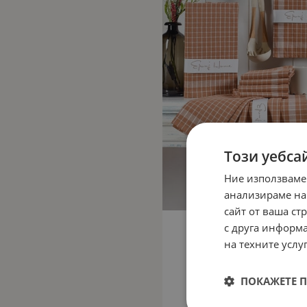
Този уебса
Ние използваме
анализираме на
сайт от ваша ст
с друга информа
на техните услуг
ПОКАЖЕТЕ 