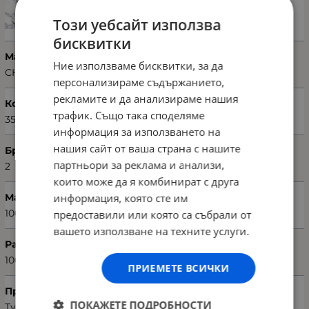
Този уебсайт използва
бисквитки
Марка
Ние използваме бисквитки, за да
CHILAI HOME
персонализираме съдържанието,
рекламите и да анализираме нашия
Код на продукта
трафик. Също така споделяме
359CHL2459
информация за използването на
нашия сайт от ваша страна с нашите
Брой части
партньори за реклама и анализи,
2
които може да я комбинират с друга
информация, която сте им
Материал
100% полиестер
предоставили или която са събрали от
вашето използване на техните услуги.
Размери на постелка (Ш х Д)
100 х 60 см; 50 х 60 см
ПРИЕМЕТЕ ВСИЧКИ
Произход
ПОКАЖЕТЕ ПОДРОБНОСТИ
Турция