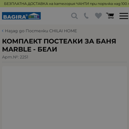
БЕЗПЛАТНА ДОСТАВКА на категория ЧАНТИ при поръчка над 100 л
Назад до Постелки CHILAI HOME
КОМПЛЕКТ ПОСТЕЛКИ ЗА БАНЯ
MARBLE - БЕЛИ
Арт.№:
2251