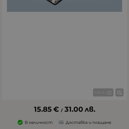
1 от 2
15.85
€
31.00
лв.
/
В наличност
Доставка и плащане