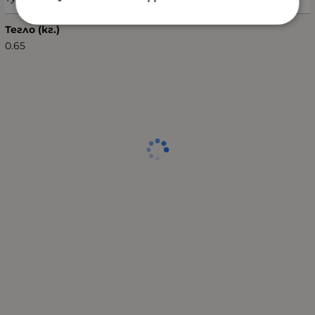
Тегло (кг.)
0.65