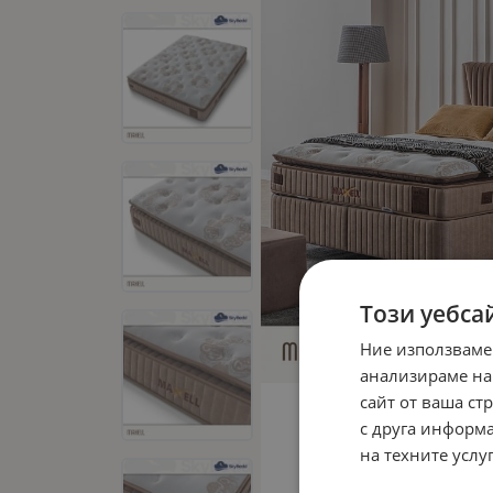
Този уебса
Ние използваме
анализираме на
сайт от ваша ст
с друга информа
на техните услуг