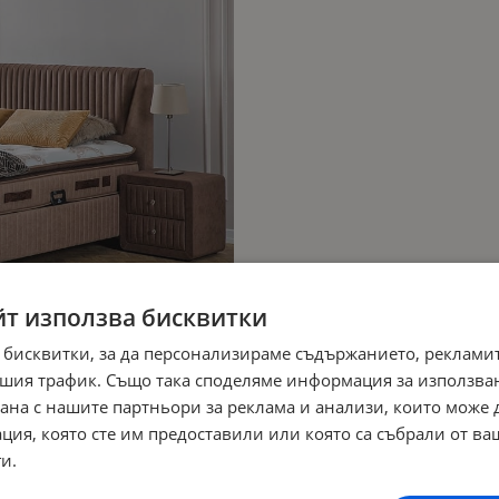
йт използва бисквитки
 бисквитки, за да персонализираме съдържанието, рекламит
шия трафик. Също така споделяме информация за използва
рана с нашите партньори за реклама и анализи, които може
ция, която сте им предоставили или която са събрали от в
и.