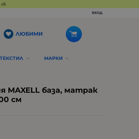
лв.
ВХОД
ЛЮБИМИ
ТЕКСТИЛ
МАРКИ
я MAXELL база, матрак
200 см