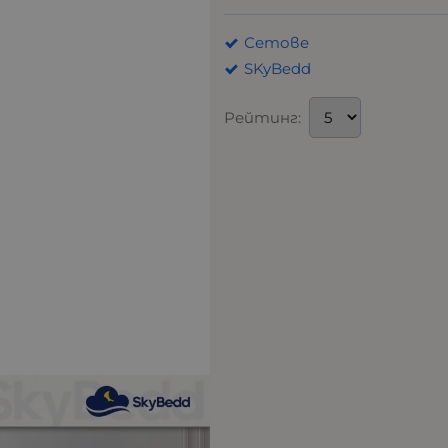
Сетове
SKyBedd
Рейтинг: