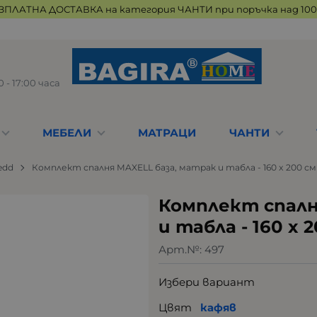
ЗПЛАТНА ДОСТАВКА на категория ЧАНТИ при поръчка над 100 
 - 17:00 часа
МЕБЕЛИ
МАТРАЦИ
ЧАНТИ
edd
Комплект спалня MAXELL база, матрак и табла - 160 x 200 см
Комплект спалн
и табла - 160 x 
Арт.№:
497
Избери вариант
Цвят
кафяв