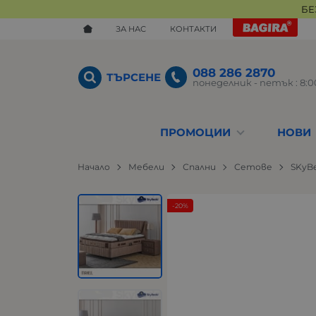
БЕ
ЗА НАС
КОНТАКТИ
088 286 2870
ТЪРСЕНЕ
понеделник - петък : 8:00
ПРОМОЦИИ
НОВИ
Начало
Мебели
Спални
Сетове
SKyB
-20%