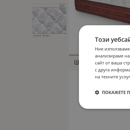
Този уебса
Ние използваме
анализираме на
сайт от ваша ст
с друга информа
на техните услуг
ПОКАЖЕТЕ 