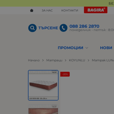
БЕ
ЗА НАС
КОНТАКТИ
088 286 2870
ТЪРСЕНЕ
понеделник - петък : 8:00
ПРОМОЦИИ
НОВИ
Начало
Матраци
KOYUNLU
Матрак LUNA 
-20%