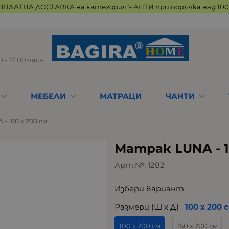
ЗПЛАТНА ДОСТАВКА на категория ЧАНТИ при поръчка над 100 
 - 17:00 часа
МЕБЕЛИ
МАТРАЦИ
ЧАНТИ
- 100 x 200 см
Матрак LUNA - 1
Арт.№:
1282
Избери вариант
Размери (Ш х Д)
100 х 200 
100 х 200 см
160 х 200 см