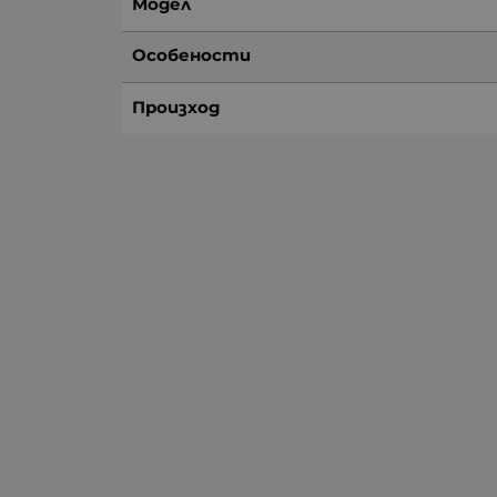
Модел
Особености
Произход