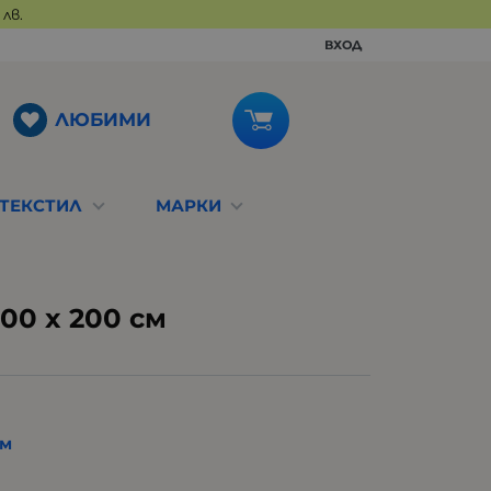
лв.
ВХОД
ЛЮБИМИ
ТЕКСТИЛ
МАРКИ
00 x 200 см
см