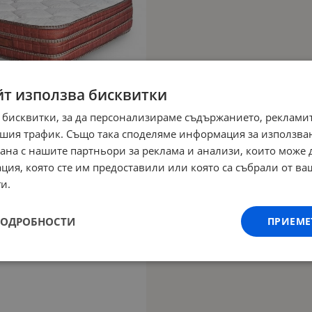
йт използва бисквитки
 бисквитки, за да персонализираме съдържанието, рекламит
шия трафик. Също така споделяме информация за използва
рана с нашите партньори за реклама и анализи, които може
ция, която сте им предоставили или която са събрали от в
и.
ПОДРОБНОСТИ
ПРИЕМЕ