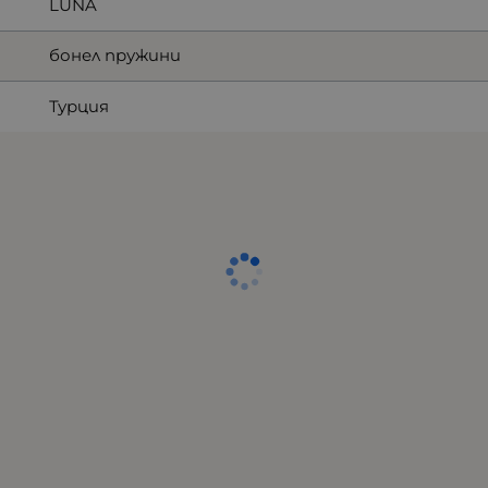
LUNA
бонел пружини
Турция