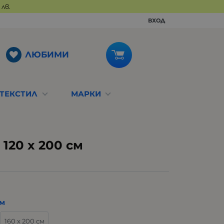
лв.
ВХОД
ЛЮБИМИ
ТЕКСТИЛ
МАРКИ
120 x 200 см
см
160 х 200 см