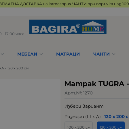
ЗПЛАТНА ДОСТАВКА на категория ЧАНТИ при поръчка над 100 
 - 17:00 часа
МЕБЕЛИ
МАТРАЦИ
ЧАНТИ
 - 120 x 200 см
Матрак TUGRA - 
Арт.№:
1270
Избери вариант
Размери (Ш х Д)
120 х 200 
100 х 200 см
120 х 200 см