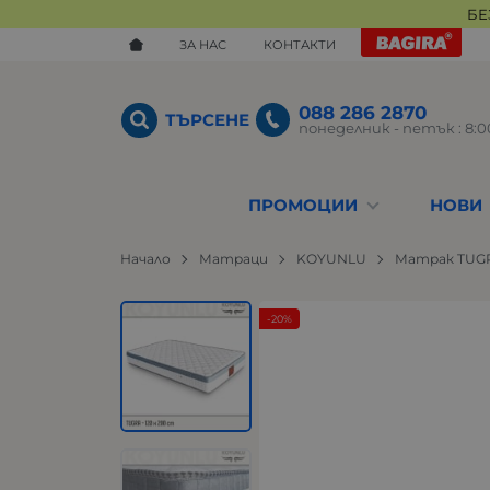
БЕ
ЗА НАС
КОНТАКТИ
088 286 2870
ТЪРСЕНЕ
понеделник - петък : 8:00
ПРОМОЦИИ
НОВИ
Начало
Матраци
KOYUNLU
Матрак TUGRA
-20%