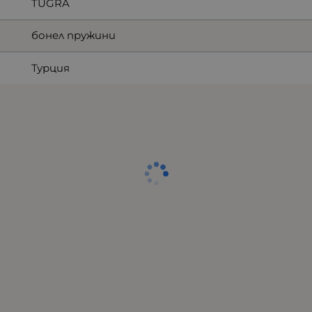
TUGRA
бонел пружини
Турция