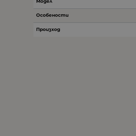
Модел
Особености
Произход