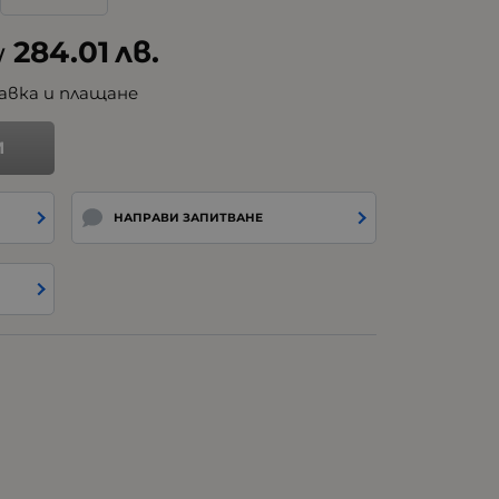
284.01
лв.
/
авка и плащане
И
НАПРАВИ ЗАПИТВАНЕ