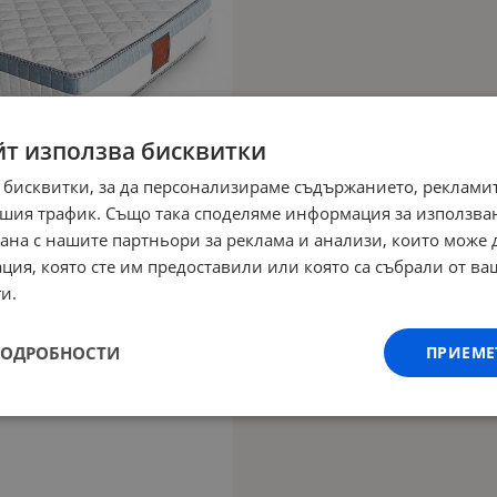
йт използва бисквитки
 бисквитки, за да персонализираме съдържанието, рекламит
шия трафик. Също така споделяме информация за използва
рана с нашите партньори за реклама и анализи, които може
ция, която сте им предоставили или която са събрали от в
и.
ПОДРОБНОСТИ
ПРИЕМЕ