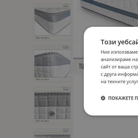
Този уебса
Ние използваме
анализираме на
сайт от ваша ст
с друга информа
на техните услуг
ПОКАЖЕТЕ 