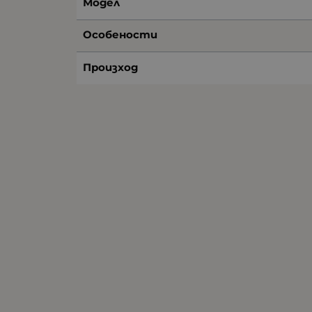
Модел
Особености
Произход