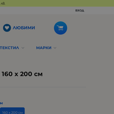
лв.
ВХОД
ЛЮБИМИ
ТЕКСТИЛ
МАРКИ
160 x 200 см
см
160 х 200 см