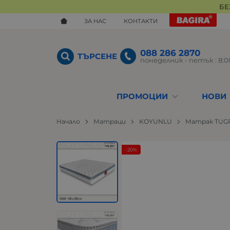
БЕ
ЗА НАС
КОНТАКТИ
088 286 2870
ТЪРСЕНЕ
понеделник - петък : 8:00
ПРОМОЦИИ
НОВИ
Начало
Матраци
KOYUNLU
Матрак TUGRA
-20%