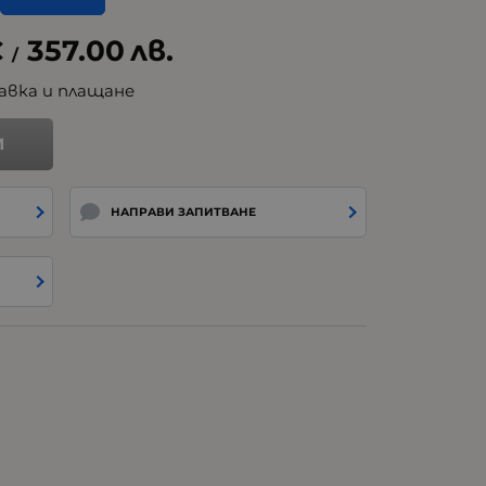
€
357.00
лв.
/
авка и плащане
И
НАПРАВИ ЗАПИТВАНЕ