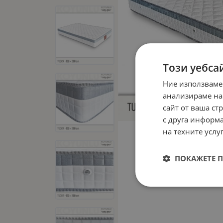
Този уебса
Ние използваме
анализираме на
сайт от ваша ст
с друга информа
на техните услуг
ПОКАЖЕТЕ 