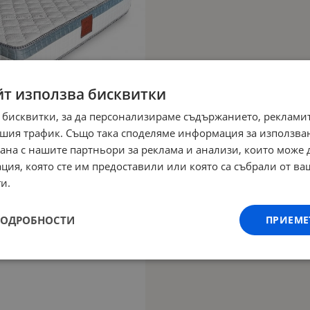
йт използва бисквитки
 бисквитки, за да персонализираме съдържанието, рекламит
шия трафик. Също така споделяме информация за използва
рана с нашите партньори за реклама и анализи, които може
ция, която сте им предоставили или която са събрали от в
и.
ПОДРОБНОСТИ
ПРИЕМЕ