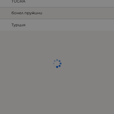
TUGRA
бонел пружини
Турция