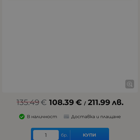
135.49
€
108.39
€
211.99
лв.
/
В наличност
Доставка и плащане
бр.
КУПИ