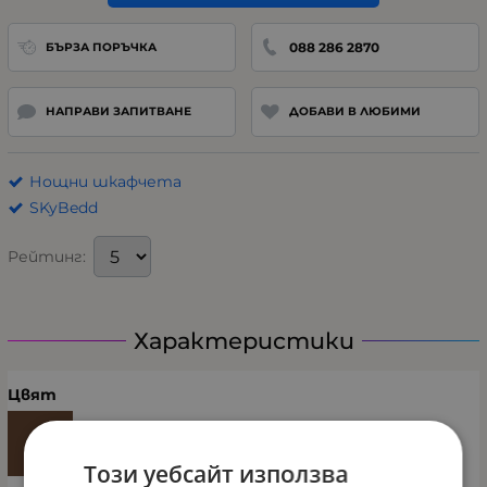
088 286 2870
БЪРЗА ПОРЪЧКА
НАПРАВИ ЗАПИТВАНЕ
ДОБАВИ В ЛЮБИМИ
Нощни шкафчета
SKyBedd
Рейтинг:
Характеристики
Цвят
Този уебсайт използва