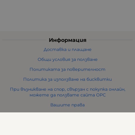
Информация
Доставка и плащане
Общи условия за ползване
Политиката за поверителност
Политика за използване на бисквитки
При възникване на спор, свързан с покупка онлайн,
можете да ползвате сайта ОРС
Вашите права
Отказ от сделка
За нас
Карта на сайта