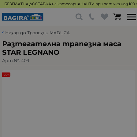
БЕЗПЛАТНА ДОСТАВКА на категория ЧАНТИ при поръчка над 100 л
Назад до Трапезни MADUCA
Разтегателна трапезна маса
STAR LEGNANO
Арт.№:
409
-20%