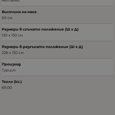
метални
Височина на маса
69 см
Размери в сгънато положение (Ш х Д)
130 х 130 см
Размери в разгънато положение (Ш х Д)
226 х 130 см
Произход
Турция
Тегло (кг.)
69.00