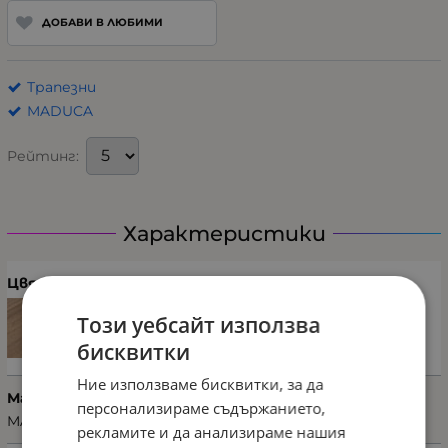
ДОБАВИ В ЛЮБИМИ
Трапезни
MADUCA
Рейтинг:
Характеристики
Цвят
Този уебсайт използва
бисквитки
Ние използваме бисквитки, за да
Марка
персонализираме съдържанието,
MADUCA
рекламите и да анализираме нашия