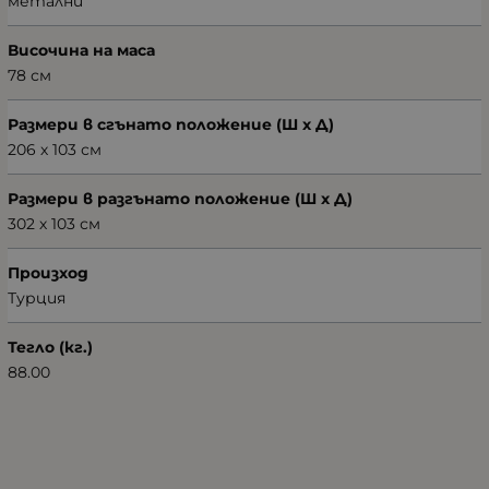
метални
Височина на маса
78 см
Размери в сгънато положение (Ш х Д)
206 х 103 см
Размери в разгънато положение (Ш х Д)
302 х 103 см
Произход
Турция
Тегло (кг.)
88.00