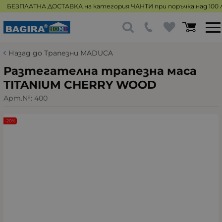
БЕЗПЛАТНА ДОСТАВКА на категория ЧАНТИ при поръчка над 100 л
Назад до Трапезни MADUCA
Разтегателна трапезна маса
TITANIUM CHERRY WOOD
Арт.№:
400
-20%