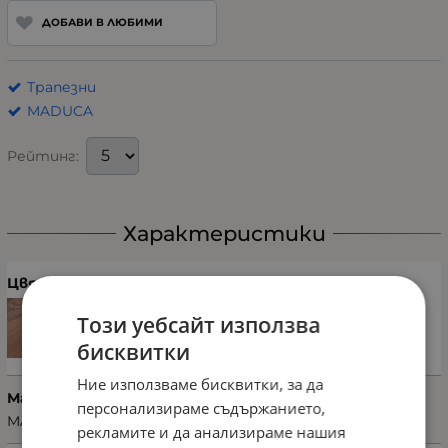
ДОБАВИ В ЛЮБИМИ
Трапезни
MADUCA
Рейтинг:
Характеристики
Цвят
Този уебсайт използва
бисквитки
Ние използваме бисквитки, за да
Марка
персонализираме съдържанието,
MADUCA
рекламите и да анализираме нашия