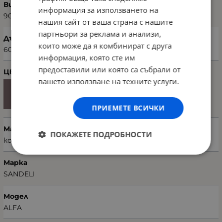
Височина (см)
информация за използването на
90
нашия сайт от ваша страна с нашите
партньори за реклама и анализи,
Дълбочина (см)
които може да я комбинират с друга
60
информация, която сте им
предоставили или която са събрали от
Цвят
вашето използване на техните услуги.
ПРИЕМЕТЕ ВСИЧКИ
Материал
ПОКАЖЕТЕ ПОДРОБНОСТИ
кожа
Марка
SANDELI
Модел
ALFA