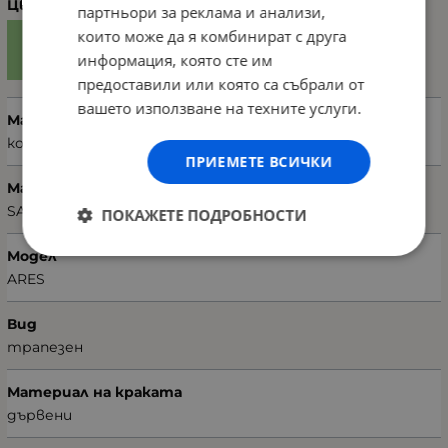
Цвят
партньори за реклама и анализи,
които може да я комбинират с друга
информация, която сте им
предоставили или която са събрали от
вашето използване на техните услуги.
Материал
кожа
ПРИЕМЕТЕ ВСИЧКИ
Марка
SANDELI
ПОКАЖЕТЕ ПОДРОБНОСТИ
Модел
ARES
Вид
трапезен
Материал на краката
дървени