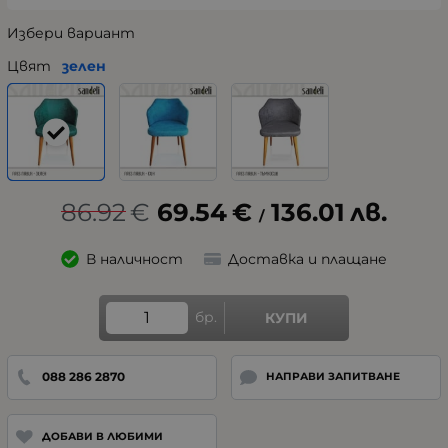
Избери вариант
Цвят
зелен
86.92
€
69.54
€
136.01
лв.
/
В наличност
Доставка и плащане
бр.
КУПИ
088 286 2870
НАПРАВИ ЗАПИТВАНЕ
ДОБАВИ В ЛЮБИМИ