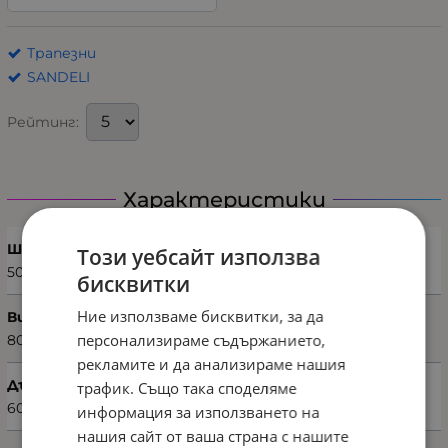
Трапезни
SANDELI
Рейтинг:
Характеристики
Ширина (см)
Този уебсайт използва
50
бисквитки
Ние използваме бисквитки, за да
Височина (см)
персонализираме съдържанието,
80
рекламите и да анализираме нашия
Дълбочина (см)
трафик. Също така споделяме
60
информация за използването на
нашия сайт от ваша страна с нашите