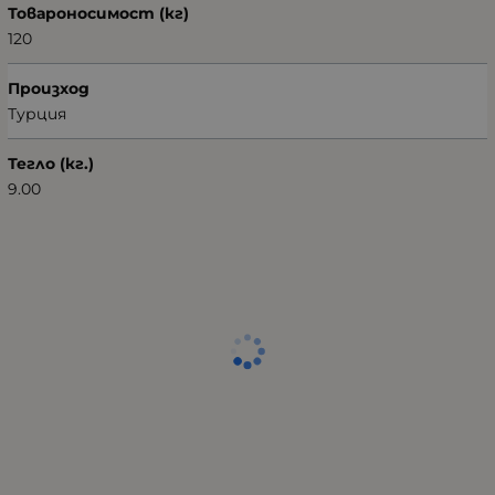
Товароносимост (кг)
120
Произход
Турция
Тегло (кг.)
9.00