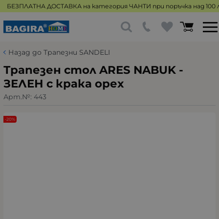
БЕЗПЛАТНА ДОСТАВКА на категория ЧАНТИ при поръчка над 100 л
Назад до Трапезни SANDELI
Трапезен стол ARES NABUK -
ЗЕЛЕН с крака орех
Арт.№:
443
-20%