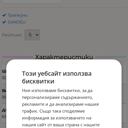
Трапезни
SANDELI
Рейтинг:
Характеристики
Ширина (см)
Този уебсайт използва
50
бисквитки
Ние използваме бисквитки, за да
Височина (см)
персонализираме съдържанието,
90
рекламите и да анализираме нашия
Дълбочина (см)
трафик. Също така споделяме
65
информация за използването на
нашия сайт от ваша страна с нашите