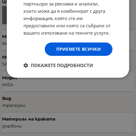
Цвят
партньори за реклама и анализи,
които може да я комбинират с друга
информация, която сте им
предоставили или която са събрали от
вашето използване на техните услуги.
Материал
велур
ПРИЕМЕТЕ ВСИЧКИ
Марка
SANDELI
ПОКАЖЕТЕ ПОДРОБНОСТИ
Модел
IMZA
Вид
трапезен
Материал на краката
дървени