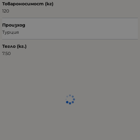
Товароносимост (кг)
120
Произход
Турция
Тегло (кг.)
7.50